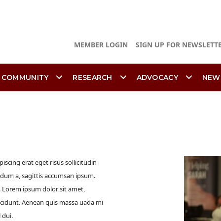
MEMBER LOGIN
SIGN UP FOR NEWSLETT
 COMMUNITY
RESEARCH
ADVOCACY
NEW
ndum a, sagittis accumsan ipsum.
t. Lorem ipsum dolor sit amet,
tincidunt. Aenean quis massa uada mi
 dui.