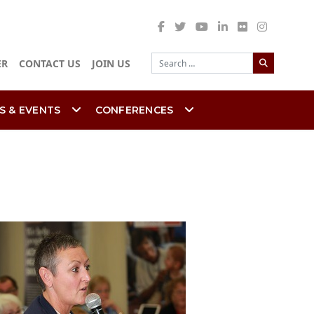
Search
ER
CONTACT US
JOIN US
S & EVENTS
CONFERENCES