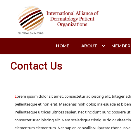
HOME
ABOUT
MEMBER
Contact Us
Lorem ipsum dolor sit amet, consectetur adipiscing elit. Integer adipiscing erat eget risus sollicitudin
pellentesque et non erat. Maecenas nibh dolor, malesuada et bibe
Pellentesque ultrices ultrices sapien, nec tincidunt nunc posuere u
consectetur adipiscing elit. Nam scelerisque tristique dolor vitae 
elementum elementum. Nec sapien convallis vulputate rhoncus vel